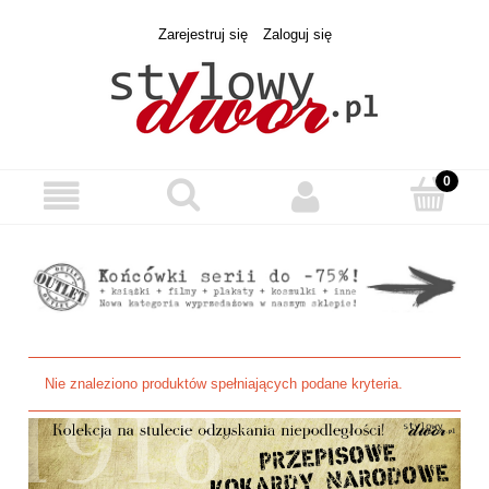
Zarejestruj się
Zaloguj się
Nie znaleziono produktów spełniających podane kryteria.