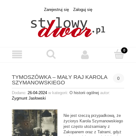
Zarejestruj się
Zaloguj się
TYMOSZÓWKA – MAŁY RAJ KAROLA
0
SZYMANOWSKIEGO
Dodano:
26-04-2024
w kategorii:
O historii ogólnej
autor:
Zygmunt Jasłowski
Nie jest rzeczą przypadkową, że
życiorys Karola Szymanowskiego
jest często utożsamiany z
Zakopanem oraz z Tatrami, gdyż