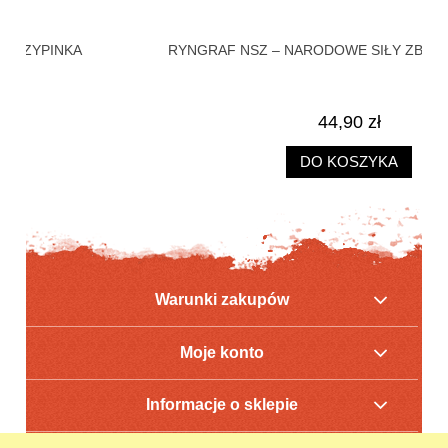
RYNGRAF NSZ – NARODOWE SIŁY ZBROJNE + KARTA
44,90 zł
DO KOSZYKA
Warunki zakupów
Moje konto
Informacje o sklepie