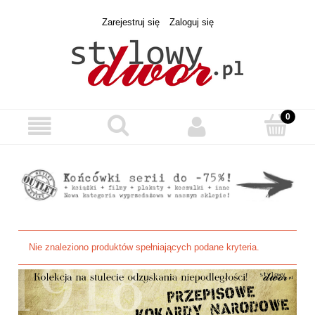
Zarejestruj się
Zaloguj się
Nie znaleziono produktów spełniających podane kryteria.