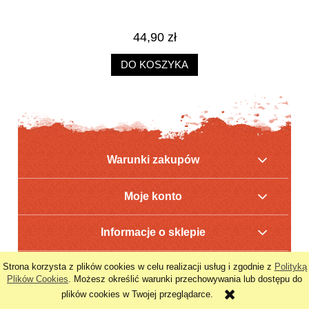
44,90 zł
DO KOSZYKA
Warunki zakupów
Moje konto
Informacje o sklepie
POKAŻ PEŁNĄ WERSJĘ STRONY
Strona korzysta z plików cookies w celu realizacji usług i zgodnie z
Polityką
Plików Cookies
. Możesz określić warunki przechowywania lub dostępu do
;
plików cookies w Twojej przeglądarce.
Sklep internetowy Shoper.pl