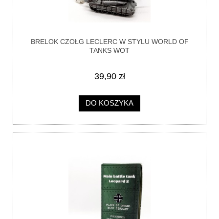
BRELOK CZOŁG LECLERC W STYLU WORLD OF
TANKS WOT
39,90 zł
DO KOSZYKA