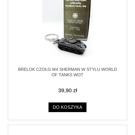
BRELOK CZOŁG M4 SHERMAN W STYLU WORLD
OF TANKS WOT
39,90 zł
DO KOSZYKA