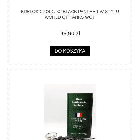
BRELOK CZOŁG K2 BLACK PANTHER W STYLU
WORLD OF TANKS WOT
39,90 zł
DO KOSZYKA