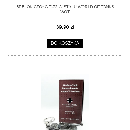
BRELOK CZOŁG T-72 W STYLU WORLD OF TANKS
WOT
39,90 zł
DO KOSZYKA