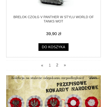
BRELOK CZOŁG V PANTHER W STYLU WORLD OF
TANKS WOT
39,90 zł
DO KOSZYKA
«
1
2
»