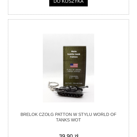
DO KOSZYKA
BRELOK CZOŁG PATTON W STYLU WORLD OF
TANKS WOT
39,90 zł