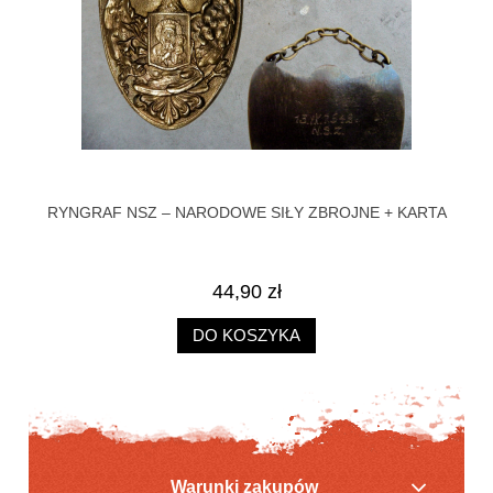
RYNGRAF NSZ – NARODOWE SIŁY ZBROJNE + KARTA
44,90 zł
DO KOSZYKA
Warunki zakupów