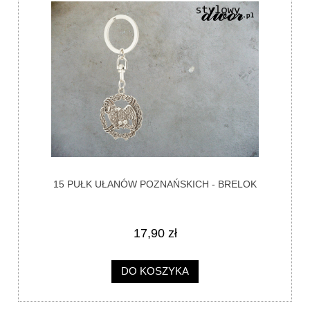
15 PUŁK UŁANÓW POZNAŃSKICH - BRELOK
17,90 zł
DO KOSZYKA