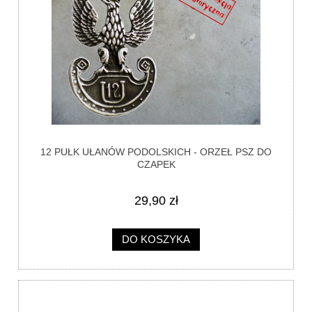
12 PUŁK UŁANÓW PODOLSKICH - ORZEŁ PSZ DO
CZAPEK
29,90 zł
DO KOSZYKA