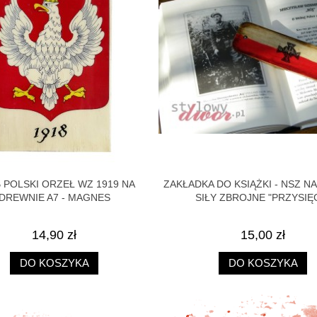
 POLSKI ORZEŁ WZ 1919 NA
ZAKŁADKA DO KSIĄŻKI - NSZ 
DREWNIE A7 - MAGNES
SIŁY ZBROJNE "PRZYSIĘ
14,90 zł
15,00 zł
DO KOSZYKA
DO KOSZYKA