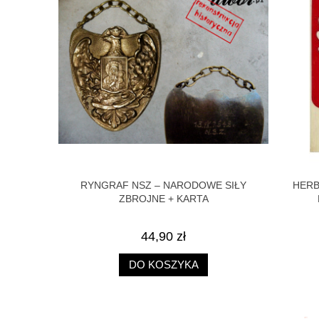
RZYPINKA
RYNGRAF NSZ – NARODOWE SIŁY
HERB
ZBROJNE + KARTA
44,90 zł
DO KOSZYKA