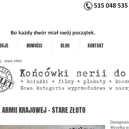
OCJE
NOWOŚCI
BLOG
KONTAKT
 - stare złoto
 ARMII KRAJOWEJ - STARE ZŁOTO
Dostępnoś
Wysyłka w