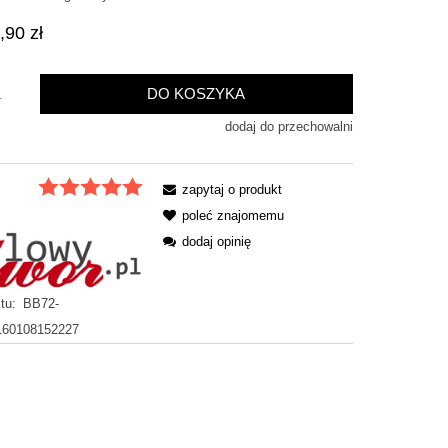
,90 zł
DO KOSZYKA
.
dodaj do przechowalni
zapytaj o produkt
poleć znajomemu
dodaj opinię
tu:
BB72-
60108152227