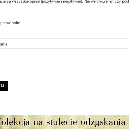
ane są wszystkie opinie (pozytywne i negatywne). Nie weryfikujemy, czy pocho
b pseudonim:
inia:
IJ