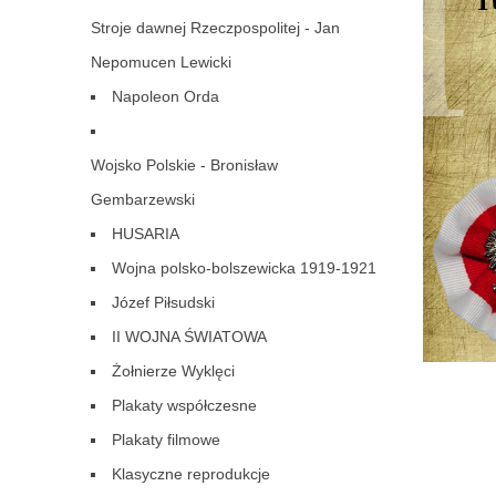
Stroje dawnej Rzeczpospolitej - Jan
Nepomucen Lewicki
Napoleon Orda
Wojsko Polskie - Bronisław
Gembarzewski
HUSARIA
Wojna polsko-bolszewicka 1919-1921
Józef Piłsudski
II WOJNA ŚWIATOWA
Żołnierze Wyklęci
Plakaty współczesne
Plakaty filmowe
Klasyczne reprodukcje