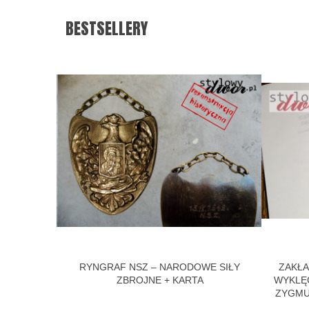
BESTSELLERY
RZYPINKA
RYNGRAF NSZ – NARODOWE SIŁY
ZAKŁA
ZBROJNE + KARTA
WYKLĘC
ZYGMU