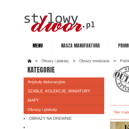
MENU
NASZA MANUFAKTURA
PROM
»
»
»
Obrazy i plakaty
Obrazy miedziane
Polsk
KATEGORIE
Artykuły dekoracyjne
SZABLE, KOLEKCJE, MINIATURY
MAPY
Obrazy i plakaty
Nie znal
OBRAZY NA DREWNIE