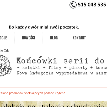
OCJE
NOWOŚCI
BLOG
KONTAKT
ie Orły
eziono produktów spełniających podane kryteria.