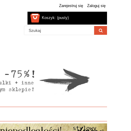
Zarejestruj się
Zaloguj się
Koszyk:
(pusty)