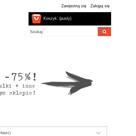
Zarejestruj się
Zaloguj się
Koszyk:
(pusty)
bierz)