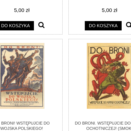
5,00 zł
5,00 zł
DO KOSZYKA
DO KOSZYKA
 BRONI! WSTĘPUJCIE DO
DO BRONI. WSTĘPUJCIE DO
WOJSKA POLSKIEGO!
OCHOTNICZEJ! (SMOK