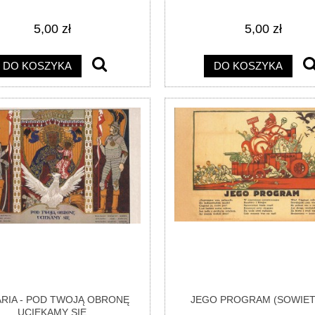
5,00 zł
5,00 zł
DO KOSZYKA
DO KOSZYKA
RIA - POD TWOJĄ OBRONĘ
JEGO PROGRAM (SOWIE
UCIEKAMY SIĘ