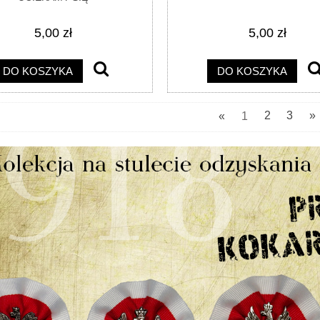
5,00 zł
5,00 zł
DO KOSZYKA
DO KOSZYKA
«
1
2
3
»