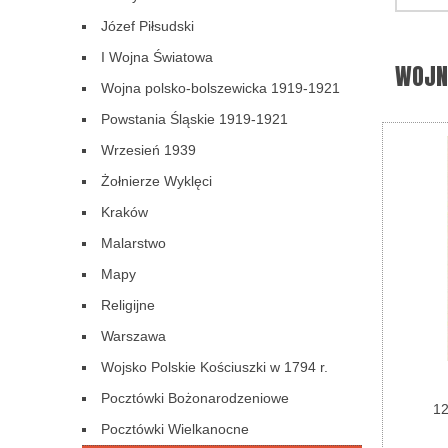
Józef Piłsudski
I Wojna Światowa
WOJN
Wojna polsko-bolszewicka 1919-1921
Powstania Śląskie 1919-1921
Wrzesień 1939
Żołnierze Wyklęci
Kraków
Malarstwo
Mapy
Religijne
Warszawa
Wojsko Polskie Kościuszki w 1794 r.
Pocztówki Bożonarodzeniowe
12
Pocztówki Wielkanocne