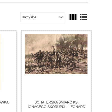
TÓWKA
BOHATERSKA ŚMIARĆ KS.
IGNACEGO SKORUPKI - LEONARD
WINTOROWSKI