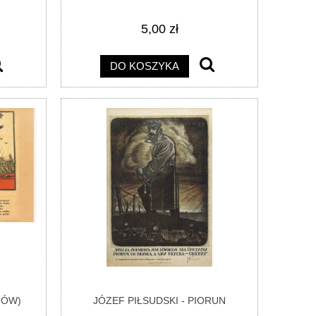
5,00 zł
DO KOSZYKA
TÓW)
JÓZEF PIŁSUDSKI - PIORUN