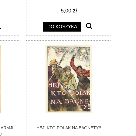
5,00 zł
DO KOSZYKA
 ARMJI
HEJ! KTO POLAK NA BAGNETY!!
)