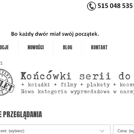
OCJE
NOWOŚCI
BLOG
KONTAKT
21
E PRZEGLĄDANIA
ent: (wybierz)
Cena: (wy