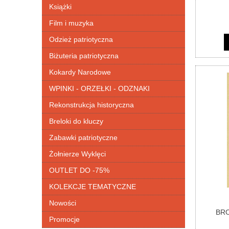
Książki
Film i muzyka
Odzież patriotyczna
Biżuteria patriotyczna
Kokardy Narodowe
WPINKI - ORZEŁKI - ODZNAKI
Rekonstrukcja historyczna
Breloki do kluczy
Zabawki patriotyczne
Żołnierze Wyklęci
OUTLET DO -75%
KOLEKCJE TEMATYCZNE
Nowości
BR
Promocje