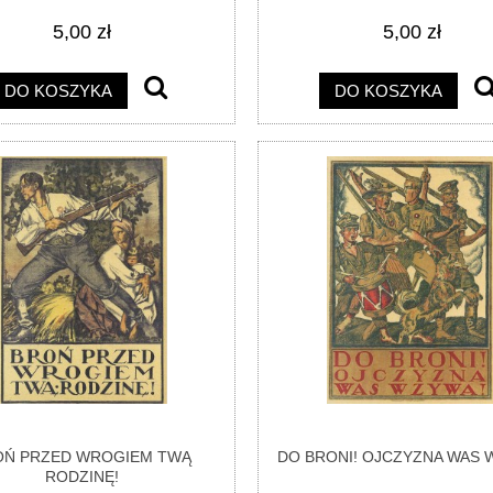
5,00 zł
5,00 zł
DO KOSZYKA
DO KOSZYKA
OŃ PRZED WROGIEM TWĄ
DO BRONI! OJCZYZNA WAS 
RODZINĘ!