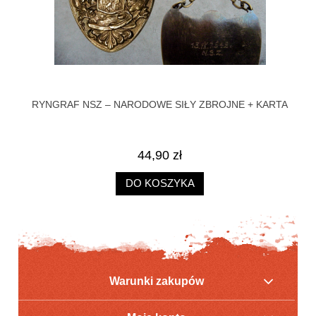
RYNGRAF NSZ – NARODOWE SIŁY ZBROJNE + KARTA
44,90 zł
DO KOSZYKA
Warunki zakupów