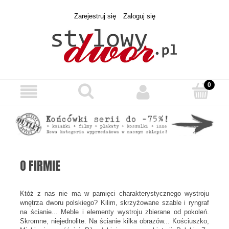
Zarejestruj się
Zaloguj się
O FIRMIE
Któż z nas nie ma w pamięci charakterystycznego wystroju
wnętrza dworu polskiego? Kilim, skrzyżowane szable i ryngraf
na ścianie... Meble i elementy wystroju zbierane od pokoleń.
Skromne, niejednolite. Na ścianie kilka obrazów... Kościuszko,