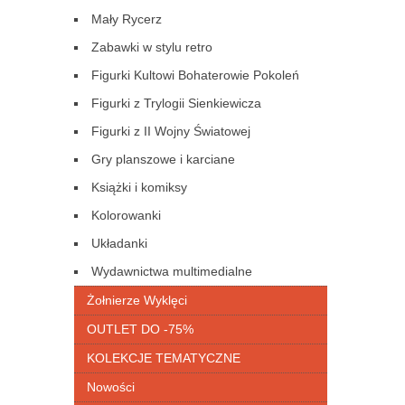
Mały Rycerz
Zabawki w stylu retro
Figurki Kultowi Bohaterowie Pokoleń
Figurki z Trylogii Sienkiewicza
Figurki z II Wojny Światowej
Gry planszowe i karciane
Książki i komiksy
Kolorowanki
Układanki
Wydawnictwa multimedialne
Żołnierze Wyklęci
OUTLET DO -75%
KOLEKCJE TEMATYCZNE
Nowości