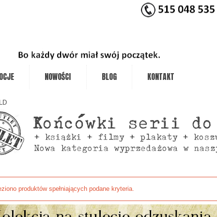
OCJE
NOWOŚCI
BLOG
KONTAKT
LD
eziono produktów spełniających podane kryteria.