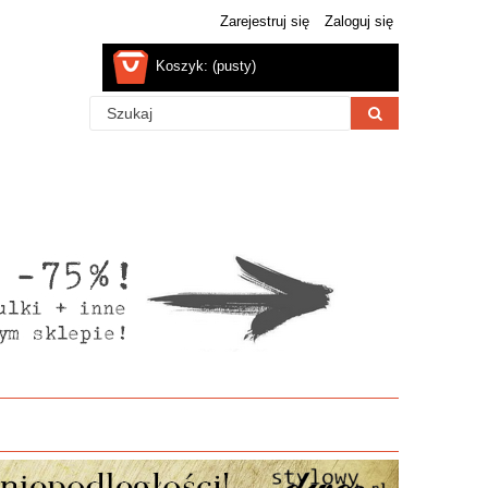
Zarejestruj się
Zaloguj się
Koszyk:
(pusty)