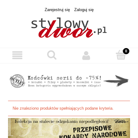
Zarejestruj się
Zaloguj się
Nie znaleziono produktów spełniających podane kryteria.