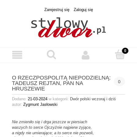
Zarejestruj się
Zaloguj się
O RZECZPOSPOLITĄ NIEPODZIELNĄ:
0
TADEUSZ REJTAN, PAN NA
HRUSZEWIE
Dodano:
21-03-2024
w kategorii:
Dwór polski wczoraj i dziś
autor:
Zygmunt Jasłowski
Nie zmieniło się i drga jeszcze w piersiach
waszych to serce Ojczyźnie najpierw żyjące,
a nigdy nie umierające; a to serce nie pozwoli,