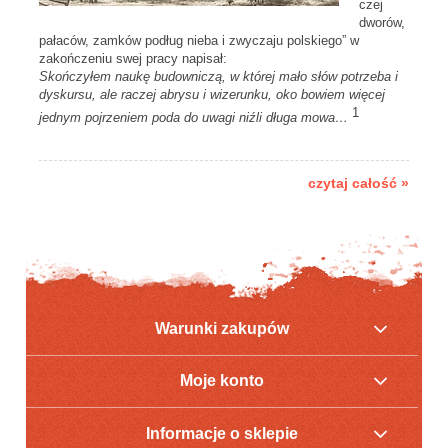
czej
dworów,
pałaców, zamków podług nieba i zwyczaju polskiego” w
zakończeniu swej pracy napisał:
Skończyłem naukę budowniczą, w której mało słów potrzeba i
dyskursu, ale raczej abrysu i wizerunku, oko bowiem więcej
1
jednym pojrzeniem poda do uwagi niźli długa mowa…
czytaj całość »
Warunki zakupów
Moje konto
Informacje o sklepie