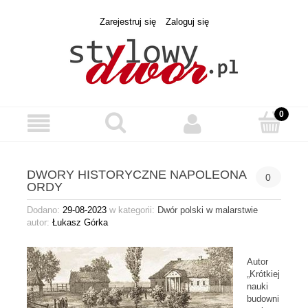
Zarejestruj się
Zaloguj się
DWORY HISTORYCZNE NAPOLEONA
0
ORDY
Dodano:
29-08-2023
w kategorii:
Dwór polski w malarstwie
autor:
Łukasz Górka
Autor
„Krótkiej
nauki
budowni